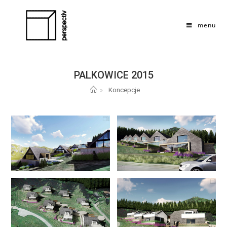
Skip
to
menu
content
PALKOWICE 2015
»
Koncepcje